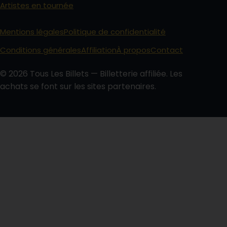
Artistes en tournée
Mentions légales
Politique de confidentialité
Conditions générales
Affiliation
À propos
Contact
© 2026 Tous Les Billets — Billetterie affiliée. Les
achats se font sur les sites partenaires.