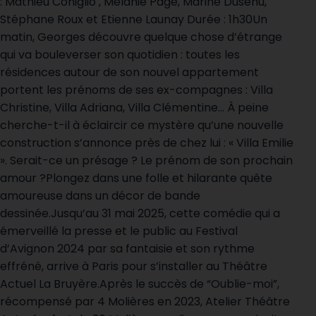
: Mathieu Coniglio , Mélanie Page, Marine Dusehu,
Stéphane Roux et Etienne Launay Durée : 1h30Un
matin, Georges découvre quelque chose d’étrange
qui va bouleverser son quotidien : toutes les
résidences autour de son nouvel appartement
portent les prénoms de ses ex-compagnes : Villa
Christine, Villa Adriana, Villa Clémentine… À peine
cherche-t-il à éclaircir ce mystère qu’une nouvelle
construction s’annonce près de chez lui : « Villa Emilie
». Serait-ce un présage ? Le prénom de son prochain
amour ?Plongez dans une folle et hilarante quête
amoureuse dans un décor de bande
dessinée.Jusqu’au 31 mai 2025, cette comédie qui a
émerveillé la presse et le public au Festival
d’Avignon 2024 par sa fantaisie et son rythme
effréné, arrive à Paris pour s’installer au Théâtre
Actuel La Bruyère.Après le succès de “Oublie-moi”,
récompensé par 4 Molières en 2023, Atelier Théâtre