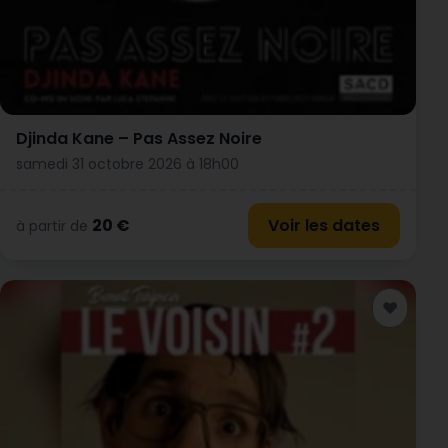
Djinda Kane – Pas Assez Noire
samedi 31 octobre 2026 à 18h00
20 €
Voir les dates
à partir de
♥
Ajouter a