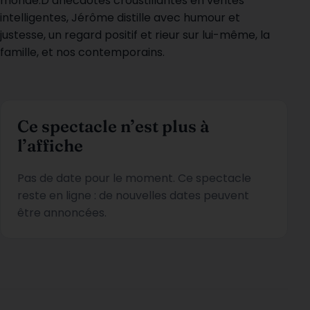
monde.D’anecdotes croustillantes en vérités
intelligentes, Jérôme distille avec humour et
justesse, un regard positif et rieur sur lui-même, la
famille, et nos contemporains.
Ce spectacle n’est plus à
l’affiche
Pas de date pour le moment. Ce spectacle
reste en ligne : de nouvelles dates peuvent
être annoncées.