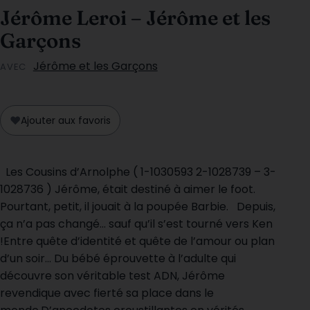
Jérôme Leroi – Jérôme et les
Garçons
Jérôme et les Garçons
AVEC
♥
Ajouter aux favoris
Les Cousins d’Arnolphe ( 1-1030593 2-1028739 – 3-
1028736 ) Jérôme, était destiné à aimer le foot.
Pourtant, petit, il jouait à la poupée Barbie. Depuis,
ça n’a pas changé… sauf qu’il s’est tourné vers Ken
!Entre quête d’identité et quête de l’amour ou plan
d’un soir… Du bébé éprouvette à l’adulte qui
découvre son véritable test ADN, Jérôme
revendique avec fierté sa place dans le