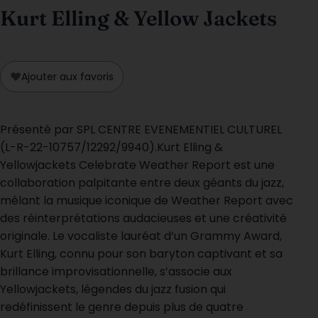
Kurt Elling & Yellow Jackets
♥
Ajouter aux favoris
Présenté par SPL CENTRE EVENEMENTIEL CULTUREL
(L-R-22-10757/12292/9940).Kurt Elling &
Yellowjackets Celebrate Weather Report est une
collaboration palpitante entre deux géants du jazz,
mêlant la musique iconique de Weather Report avec
des réinterprétations audacieuses et une créativité
originale. Le vocaliste lauréat d’un Grammy Award,
Kurt Elling, connu pour son baryton captivant et sa
brillance improvisationnelle, s’associe aux
Yellowjackets, légendes du jazz fusion qui
redéfinissent le genre depuis plus de quatre