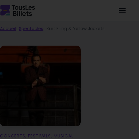
Accueil
Spectacles
Kurt Elling & Yellow Jackets
CONCERTS, FESTIVALS, MUSICAL