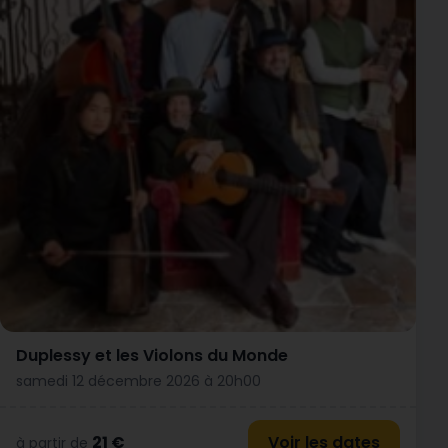
Duplessy et les Violons du Monde
samedi 12 décembre 2026 à 20h00
21 €
Voir les dates
à partir de