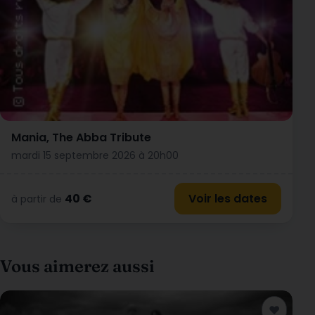
Mania, The Abba Tribute
mardi 15 septembre 2026 à 20h00
40 €
Voir les dates
à partir de
Vous aimerez aussi
♥
Ajouter a