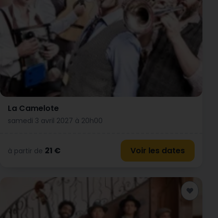
La Camelote
samedi 3 avril 2027 à 20h00
21 €
Voir les dates
à partir de
♥
Ajouter a